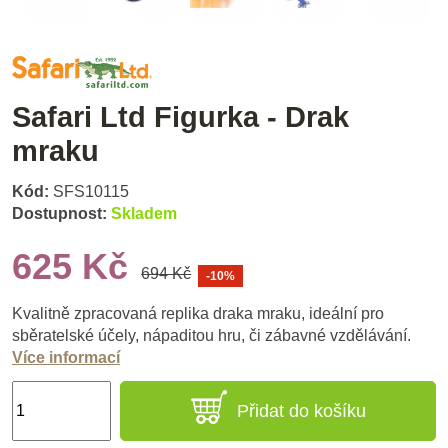
Safari Ltd Figurka - Drak
mraku
Kód:
SFS10115
Dostupnost:
Skladem
625 Kč
694 Kč
-10%
Kvalitně zpracovaná replika draka mraku, ideální pro
sběratelské účely, nápaditou hru, či zábavné vzdělávání.
Více informací
Přidat do košíku