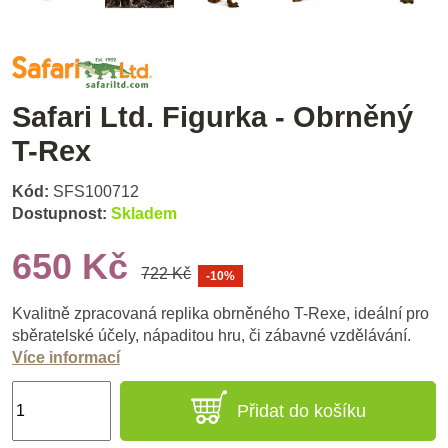
Safari Ltd. Figurka - Obrněný
T-Rex
Kód:
SFS100712
Dostupnost:
Skladem
650 Kč
722 Kč
-10%
Kvalitně zpracovaná replika obrněného T-Rexe, ideální pro
sběratelské účely, nápaditou hru, či zábavné vzdělávání.
Více informací
Přidat do košíku