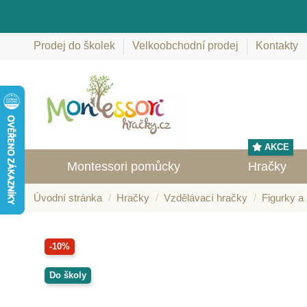
Prodej do školek
Velkoobchodní prodej
Kontakty
AKCE
Montessori pomůcky
Hračky
Úvodní stránka
Hračky
Vzdělávací hračky
Figurky a 
-10%
Do školy