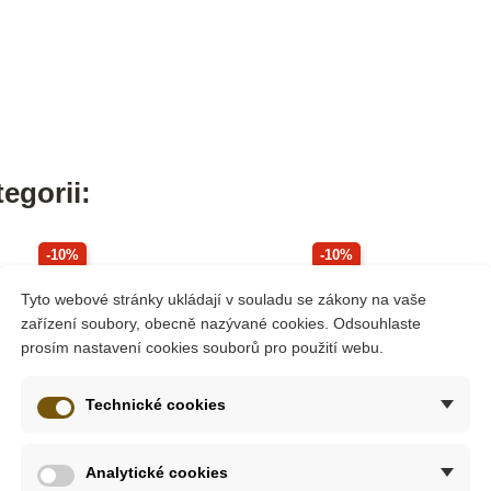
egorii:
-10%
-10%
Do školy
Do školy
Tyto webové stránky ukládají v souladu se zákony na vaše
zařízení soubory, obecně nazývané cookies. Odsouhlaste
prosím nastavení cookies souborů pro použití webu.
Technické cookies
Analytické cookies