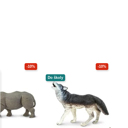
-10%
-10%
Do školy