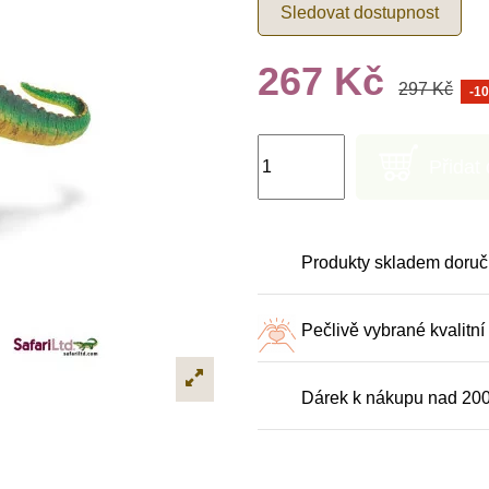
Sledovat dostupnost
267 Kč
297 Kč
-1
Přidat
Produkty skladem doruč
Pečlivě vybrané kvalitní
Dárek k nákupu nad 20