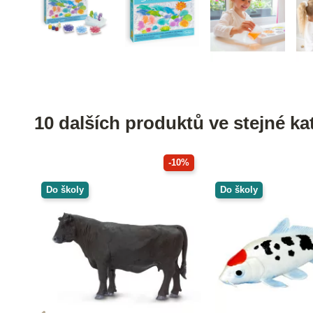
10 dalších produktů ve stejné kat
-10%
Do školy
Do školy