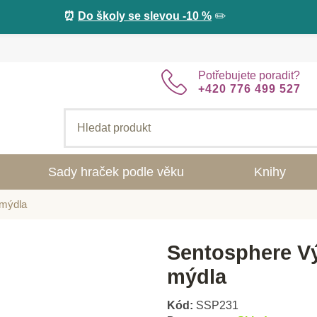
⏰
Do školy se slevou -10 %
✏️
Potřebujete poradit?
+420 776 499 527
Sady hraček podle věku
Knihy
 mýdla
Sentosphere V
mýdla
Kód:
SSP231