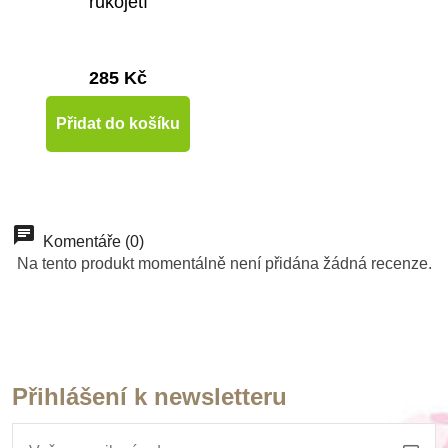
rukojetí
285 Kč
Přidat do košíku
Komentáře (0)
Na tento produkt momentálně není přidána žádná recenze.
Přihlášení k newsletteru