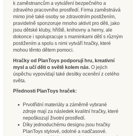
k zaměstnancům a vytváření bezpečného a
zdravého pracovního prostředí. Firma zaměstnává
mimo jiné také osoby se zdravotním postižením,
pravidelně sponzoruje mnoho aktivit pro děti, jako
jsou dětské kluby, hřiště, knihovny a herny, ale
dokonce i spolupracuje s maminkami dětí s různým
postižením a spolu s nimi vytváří hračky, které
mohou těmto dětem pomoci.
Hračky od PlanToys podporují hru, kreativní
mysl a učí děti o světě kolem nás.
O jejich
úspěchu vypovídají také desítky ocenění z celého
světa.
Přednosti PlanToys hraček:
Prvotřídní materiály a záměrně vybrané
zdroje mají za následek kvalitní hračky, které
nepoškozují životní prostředí.
Díky jednoduchému designu jsou hračky
PlanToys stylové, odolné a nadčasové.