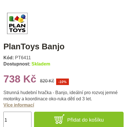
PlanToys Banjo
Kód:
PT6411
Dostupnost:
Skladem
738 Kč
820 Kč
-10%
Strunná hudební hračka - Banjo, ideální pro rozvoj jemné
motoriky a koordinace oko-ruka dětí od 3 let.
Více informací
Přidat do košíku