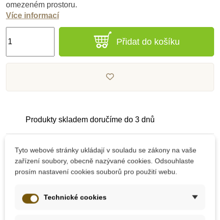
omezeném prostoru.
Více informací
Přidat do košíku
Produkty skladem doručíme do 3 dnů
Pečlivě vybrané kvalitní produkty
Tyto webové stránky ukládají v souladu se zákony na vaše
zařízení soubory, obecně nazývané cookies. Odsouhlaste
prosím nastavení cookies souborů pro použití webu.
Dárek k nákupu nad 2000 Kč
Technické cookies