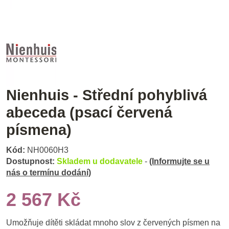
Nienhuis - Střední pohyblivá
abeceda (psací červená
písmena)
Kód:
NH0060H3
Dostupnost:
Skladem u dodavatele
-
(Informujte se u
nás o termínu dodání)
2 567 Kč
Umožňuje dítěti skládat mnoho slov z červených písmen na