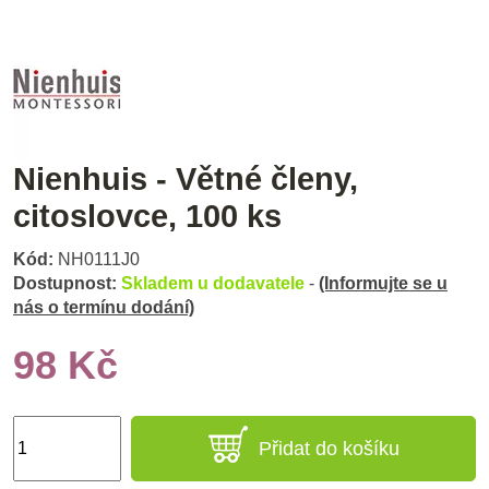
Nienhuis - Větné členy,
citoslovce, 100 ks
Kód:
NH0111J0
Dostupnost:
Skladem u dodavatele
-
(Informujte se u
nás o termínu dodání)
98 Kč
Přidat do košíku