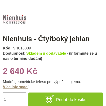
Nienhuis - Čtyřboký jehlan
Kód:
NH018809
Dostupnost:
Skladem u dodavatele
-
(Informujte se u
nás o termínu dodání)
2 640 Kč
Modré geometrické těleso pro výpočet objemu.
Více informací
Přidat do košíku