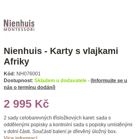
Nienhuis - Karty s vlajkami
Afriky
Kód:
NH076001
Dostupnost:
Skladem u dodavatele
-
(Informujte se u
nás o termínu dodání)
2 995 Kč
2 sady celobarevných třísložkových karet: sada s
oddělenými popisky a kontrolní sada s popisky umístěnými
v dolní části. Součástí balení je dřevěný úložný box.
Více informací