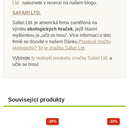
Ltd.
naleznete v recenzi na našem blogu.
SAFARI LTD.
Safari Ltd. je americká firma zaměřená na
výrobu
ekologických hraček
, jejíž hlavní
myšlenkou je „učit se hrou“. Více informací o této
firmě se dozvíte v našem článku
Plastové hračky
ekologicky? To je značka Safari Ltd.
Vybírejte
ty nejlepší produkty značky Safari Ltd.
a
učte se hrou!
Související produkty
-10%
-10%