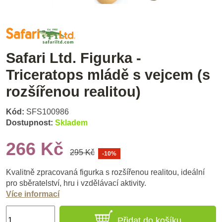
Safari Ltd. Figurka -
Triceratops mládě s vejcem (s
rozšířenou realitou)
Kód:
SFS100986
Dostupnost:
Skladem
266 Kč
295 Kč
-10%
Kvalitně zpracovaná figurka s rozšířenou realitou, ideální
pro sběratelství, hru i vzdělávací aktivity.
Více informací
Přidat do košíku