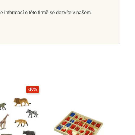
íce informací o této firmě se dozvíte v našem
-10%