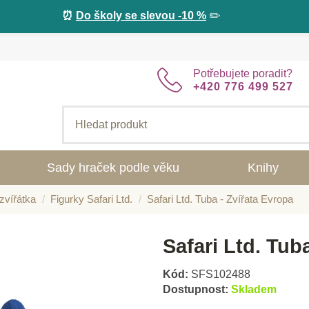
⏰
Do školy se slevou -10 %
✏️
Potřebujete poradit?
+420 776 499 527
Sady hraček podle věku
Knihy
zvířátka
Figurky Safari Ltd.
Safari Ltd. Tuba - Zvířata Evropa
Safari Ltd. Tub
Kód:
SFS102488
Dostupnost:
Skladem