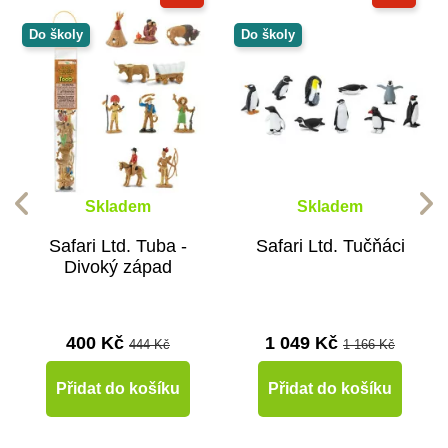
Do školy
Do školy
Skladem
Skladem
Safari Ltd. Tuba -
Safari Ltd. Tučňáci
Divoký západ
400 Kč
1 049 Kč
444 Kč
1 166 Kč
Přidat do košíku
Přidat do košíku