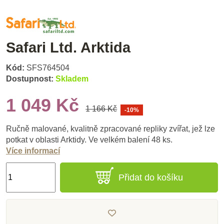
Safari Ltd. Arktida
Kód:
SFS764504
Dostupnost:
Skladem
1 049 Kč
1 166 Kč
-10%
Ručně malované, kvalitně zpracované repliky zvířat, jež lze
potkat v oblasti Arktidy. Ve velkém balení 48 ks.
Více informací
Přidat do košíku