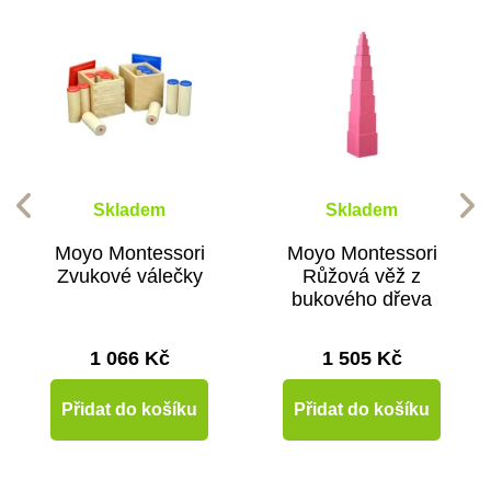
Skladem
Skladem
Moyo Montessori
Moyo Montessori
Zvukové válečky
Růžová věž z
bukového dřeva
1 066 Kč
1 505 Kč
Přidat do košíku
Přidat do košíku