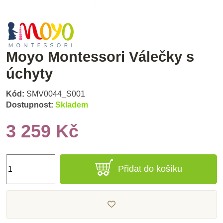
Moyo Montessori Válečky s
úchyty
Kód:
SMV0044_S001
Dostupnost:
Skladem
3 259 Kč
Přidat do košíku