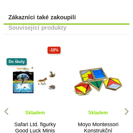
Zákazníci také zakoupili
Související produkty
-10%
Do školy
Skladem
Skladem
Safari Ltd. figurky
Moyo Montessori
Good Luck Minis
Konstrukční