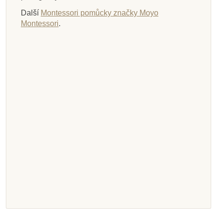
Další
Montessori pomůcky značky Moyo
Montessori
.