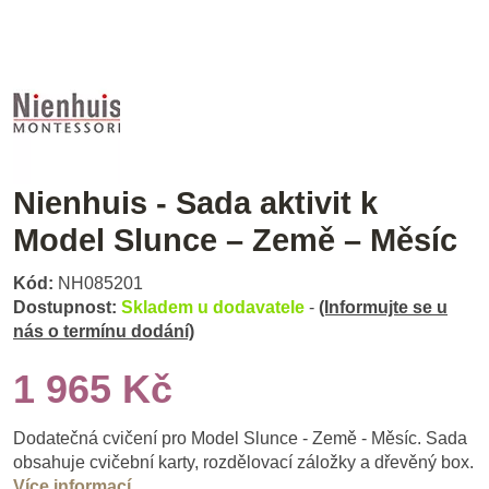
Nienhuis - Sada aktivit k
Model Slunce – Země – Měsíc
Kód:
NH085201
Dostupnost:
Skladem u dodavatele
-
(Informujte se u
nás o termínu dodání)
1 965 Kč
Dodatečná cvičení pro Model Slunce - Země - Měsíc. Sada
obsahuje cvičební karty, rozdělovací záložky a dřevěný box.
Více informací