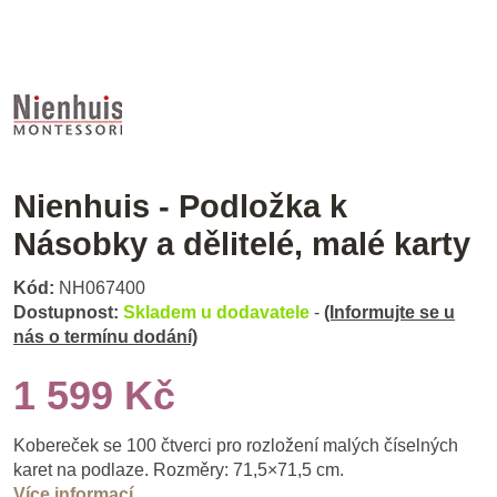
Nienhuis - Podložka k
Násobky a dělitelé, malé karty
Kód:
NH067400
Dostupnost:
Skladem u dodavatele
-
(Informujte se u
nás o termínu dodání)
1 599 Kč
Kobereček se 100 čtverci pro rozložení malých číselných
karet na podlaze. Rozměry: 71,5×71,5 cm.
Více informací