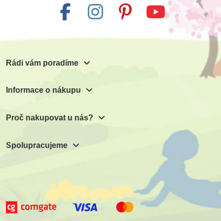
1 066 Kč
53 Kč
59 Kč
Přidat do košíku
Přidat do košíku
Rádi vám poradíme
Informace o nákupu
Proč nakupovat u nás?
Spolupracujeme