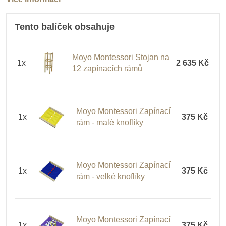
Tento balíček obsahuje
Moyo Montessori Stojan na
1x
2 635 Kč
12 zapínacích rámů
Moyo Montessori Zapínací
1x
375 Kč
rám - malé knoflíky
Moyo Montessori Zapínací
1x
375 Kč
rám - velké knoflíky
Moyo Montessori Zapínací
1x
375 Kč