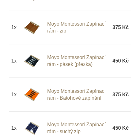
Moyo Montessori Zapínací
1x
375 Kč
rám - zip
Moyo Montessori Zapínací
1x
450 Kč
rám - pásek (přezka)
Moyo Montessori Zapínací
1x
375 Kč
rám - Batohové zapínání
Moyo Montessori Zapínací
1x
450 Kč
rám - suchý zip