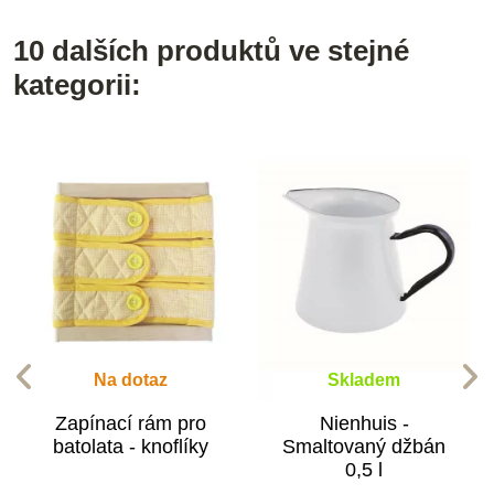
10 dalších produktů ve stejné
kategorii:
Na dotaz
Skladem
Zapínací rám pro
Nienhuis -
batolata - knoflíky
Smaltovaný džbán
0,5 l