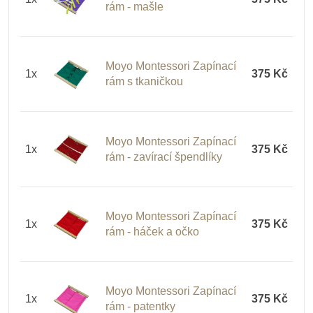
rám - mašle
Moyo Montessori Zapínací
1x
375 Kč
rám s tkaničkou
Moyo Montessori Zapínací
1x
375 Kč
rám - zavírací špendlíky
Moyo Montessori Zapínací
1x
375 Kč
rám - háček a očko
Moyo Montessori Zapínací
1x
375 Kč
rám - patentky