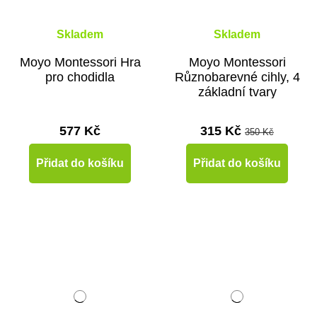
Skladem
Skladem
Moyo Montessori Hra
Moyo Montessori
pro chodidla
Různobarevné cihly, 4
základní tvary
577 Kč
315 Kč
350 Kč
Přidat do košíku
Přidat do košíku