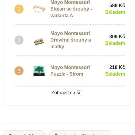
Moyo Montessori
589 Kč
Stojan se šrouby -
1
Skladem
varianta A
Moyo Montessori
309 Kč
Dřevěné šrouby a
2
Skladem
matky
Moyo Montessori
218 Kč
3
Puzzle - Strom
Skladem
Zobrazit další