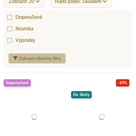
Zobrazit: 20
Řadit podle: Skladem
Doporučené
Novinka
Výprodej
Zobrazit všechny filtry
Doporučené
-10%
Do školy