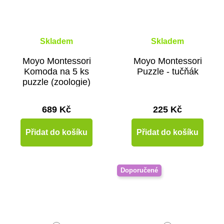
Skladem
Skladem
Moyo Montessori
Moyo Montessori
Komoda na 5 ks
Puzzle - tučňák
puzzle (zoologie)
689 Kč
225 Kč
Přidat do košíku
Přidat do košíku
Doporučené