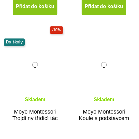
Přidat do košíku
Přidat do košíku
-10%
Do školy
Skladem
Skladem
Moyo Montessori
Moyo Montessori
Trojdílný třídicí tác
Koule s podstavcem