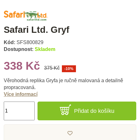
Safari Ltd. Gryf
Kód:
SFS800829
Dostupnost:
Skladem
338 Kč
375 Kč
-10%
Věrohodná replika Gryfa je ručně malovaná a detailně
propracovaná.
Více informací
Přidat do košíku