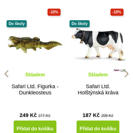
-10%
-10%
Do školy
Do školy
Skladem
Skladem
Safari Ltd. Figurka -
Safari Ltd.
Dunkleosteus
Holštýnská kráva
249 Kč
187 Kč
277 Kč
208 Kč
Přidat do košíku
Přidat do košíku