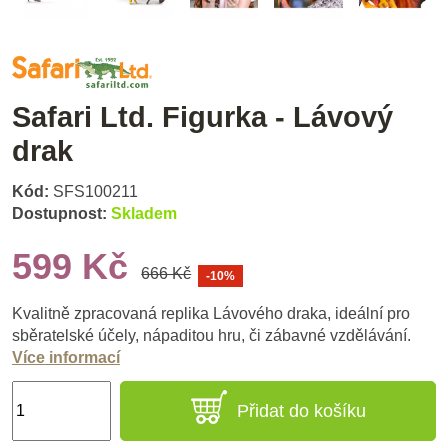
Safari Ltd. Figurka - Lávový
drak
Kód:
SFS100211
Dostupnost:
Skladem
599 Kč
666 Kč
-10%
Kvalitně zpracovaná replika Lávového draka, ideální pro
sběratelské účely, nápaditou hru, či zábavné vzdělávání.
Více informací
Přidat do košíku